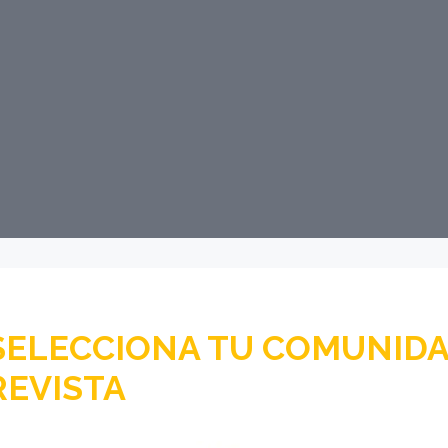
SELECCIONA TU COMUNIDA
REVISTA